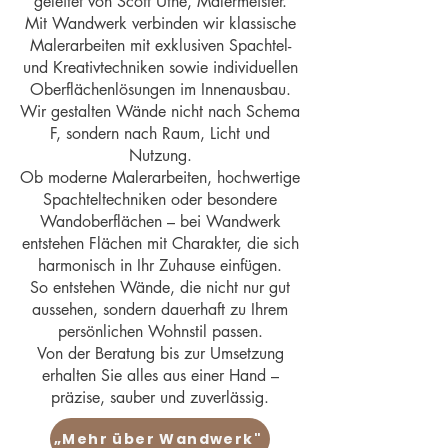
geleitet von Scott Uthe, Malermeister.
Mit Wandwerk verbinden wir klassische
Malerarbeiten mit exklusiven Spachtel-
und Kreativtechniken sowie individuellen
Oberflächenlösungen im Innenausbau.
Wir gestalten Wände nicht nach Schema
F, sondern nach Raum, Licht und
Nutzung.
Ob moderne Malerarbeiten, hochwertige
Spachteltechniken oder besondere
Wandoberflächen – bei Wandwerk
entstehen Flächen mit Charakter, die sich
harmonisch in Ihr Zuhause einfügen.
So entstehen Wände, die nicht nur gut
aussehen, sondern dauerhaft zu Ihrem
persönlichen Wohnstil passen.
Von der Beratung bis zur Umsetzung
erhalten Sie alles aus einer Hand –
präzise, sauber und zuverlässig.
„Mehr über Wandwerk"