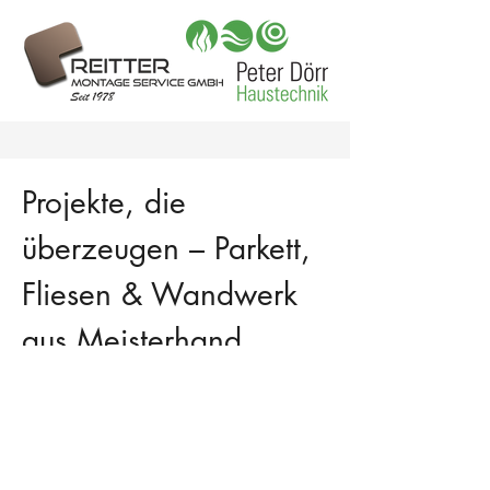
Projekte, die
überzeugen – Parkett,
Fliesen & Wandwerk
aus Meisterhand
Jedes Projekt ist einzigartig – genau
wie die Menschen, die darin leben
und arbeiten.
Ob Parkettverlegung, Fliesenarbeiten,
kreative Wandtechniken oder