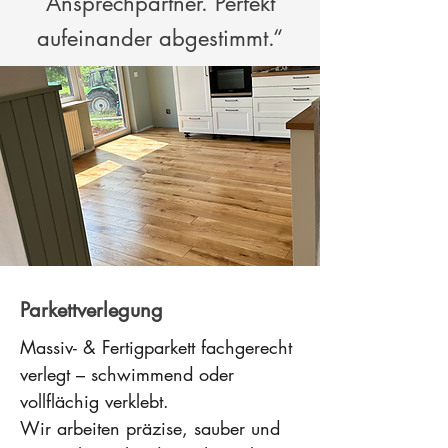
Ansprechpartner. Perfekt
aufeinander abgestimmt.“
Parkettverlegung
Massiv- & Fertigparkett fachgerecht
verlegt – schwimmend oder
vollflächig verklebt.
Wir arbeiten präzise, sauber und