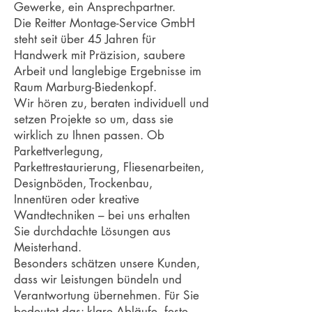
Gewerke, ein Ansprechpartner.
Die Reitter Montage-Service GmbH
steht seit über 45 Jahren für
Handwerk mit Präzision, saubere
Arbeit und langlebige Ergebnisse im
Raum Marburg-Biedenkopf.
Wir hören zu, beraten individuell und
setzen Projekte so um, dass sie
wirklich zu Ihnen passen. Ob
Parkettverlegung,
Parkettrestaurierung, Fliesenarbeiten,
Designböden, Trockenbau,
Innentüren oder kreative
Wandtechniken – bei uns erhalten
Sie durchdachte Lösungen aus
Meisterhand.
Besonders schätzen unsere Kunden,
dass wir Leistungen bündeln und
Verantwortung übernehmen. Für Sie
bedeutet das: klare Abläufe, feste