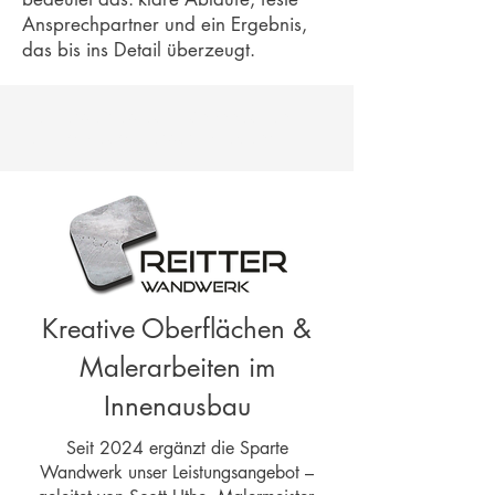
Ansprechpartner und ein Ergebnis,
das bis ins Detail überzeugt.
Meisterbetrieb aus Münchhausen ·
tätig im Raum Marburg-Biedenkopf
Kreative Oberflächen &
Malerarbeiten im
Innenausbau
Seit 2024 ergänzt die Sparte
Wandwerk unser Leistungsangebot –